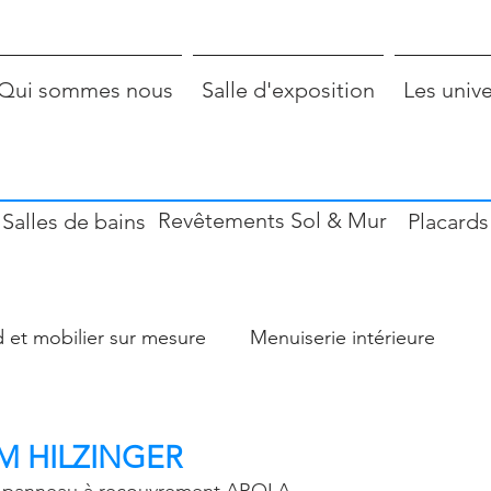
Qui sommes nous
Salle d'exposition
Les univ
Revêtements Sol & Mur
Salles de bains
Placards
d et mobilier sur mesure
Menuiserie intérieure
r
M HILZINGER