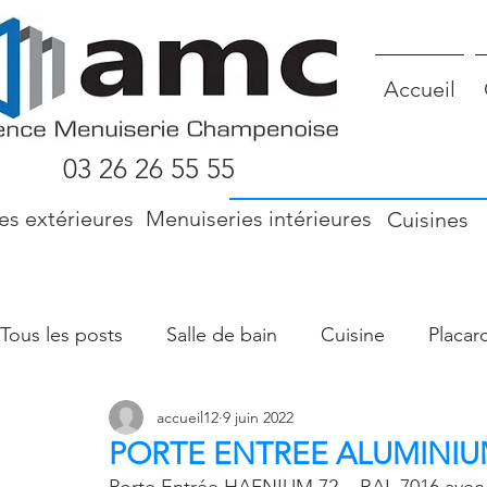
Accueil
03 26 26 55 55
es extérieures
Menuiseries intérieures
Cuisines
Tous les posts
Salle de bain
Cuisine
Placar
accueil12
9 juin 2022
Menuiserie extérieure
Verrière
Sol intérieu
PORTE ENTREE ALUMINIU