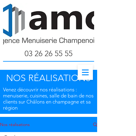
03 26 26 55 55
NOS RÉALISATIONS
Venez découvrir nos réalisations :
menuiserie, cuisines, salle de bain de nos
clients sur Châlons en champagne et sa
région
Nos réalisations