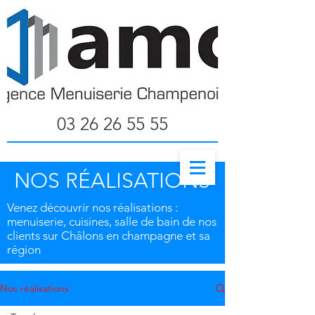
03 26 26 55 55
NOS RÉALISATIONS
Venez découvrir nos réalisations :
menuiserie, cuisines, salle de bain de nos
clients sur Châlons en champagne et sa
région
Nos réalisations